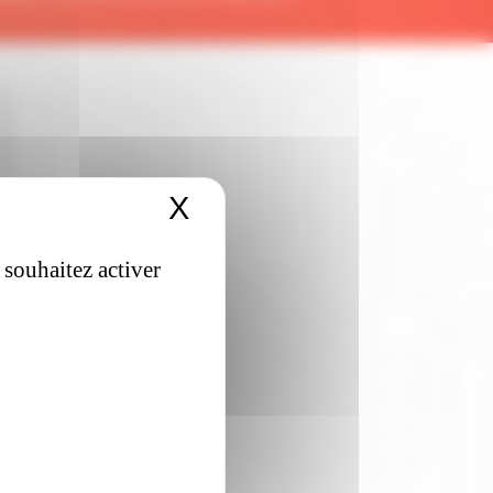
X
Masquer le bandeau 
 souhaitez activer