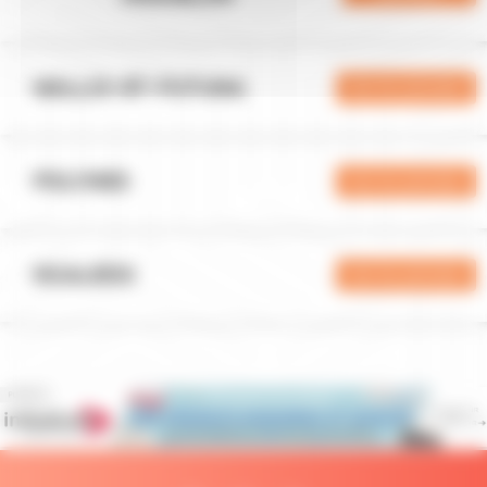
WALLIS-ET-FUTUNA
Voir les périodes
POLYNES
Voir les périodes
NCALEDO
Voir les périodes